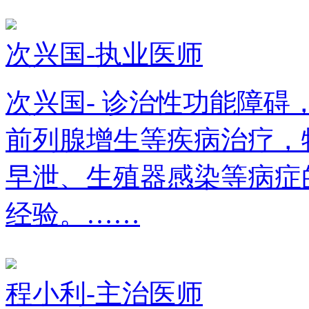
次兴国-执业医师
次兴国- 诊治性功能障
前列腺增生等疾病治疗，
早泄、生殖器感染等病症
经验。……
程小利-主治医师