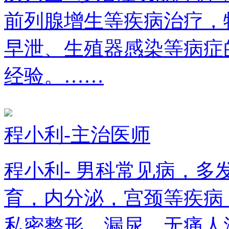
前列腺增生等疾病治疗，
早泄、生殖器感染等病症
经验。……
程小利-主治医师
程小利- 男科常见病，
育，内分泌，宫颈等疾病
私密整形，漏尿，无痛人