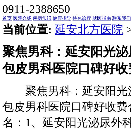
0911-2388650
首页
医院介绍
疾病常识
健康指导
特色诊疗
就医指南
联系我们
当前位置:
延安北方医院
聚焦男科：延安阳光泌
包皮男科医院口碑好收
聚焦男科：延安阳光泌
包皮男科医院口碑好收费
名：1、延安阳光泌尿外