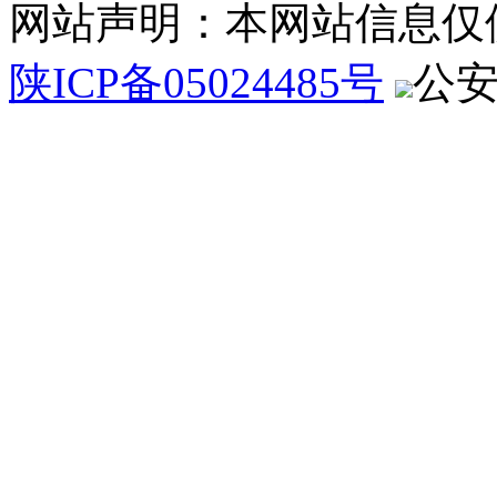
网站声明：本网站信息仅
陕ICP备05024485号
公