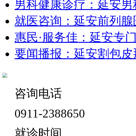
男科健康诊疗：延安男
就医咨询：延安前列腺
惠民·服务佳：延安专
要闻播报：延安割包皮
咨询电话
0911-2388650
就诊时间