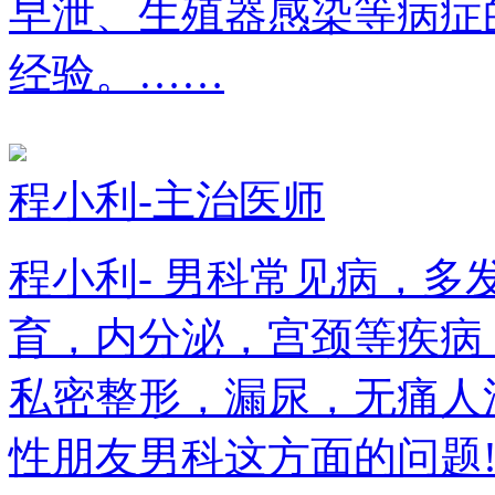
早泄、生殖器感染等病症
经验。……
程小利-主治医师
程小利- 男科常见病，
育，内分泌，宫颈等疾病
私密整形，漏尿，无痛人
性朋友男科这方面的问题