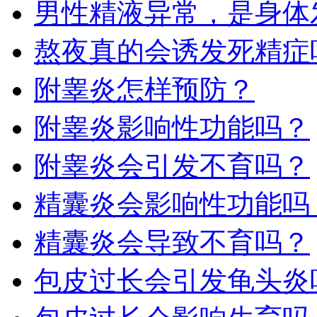
男性精液异常，是身体
熬夜真的会诱发死精症
附睾炎怎样预防？​
附睾炎影响性功能吗？​
附睾炎会引发不育吗？
精囊炎会影响性功能吗​
精囊炎会导致不育吗​？
包皮过长会引发龟头炎