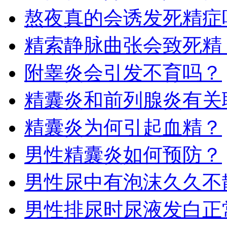
熬夜真的会诱发死精症
精索静脉曲张会致死精
附睾炎会引发不育吗？
​​精囊炎和前列腺炎有
​精囊炎为何引起血精？
男性精囊炎如何预防​？
男性尿中有泡沫久久不
男性排尿时尿液发白正常