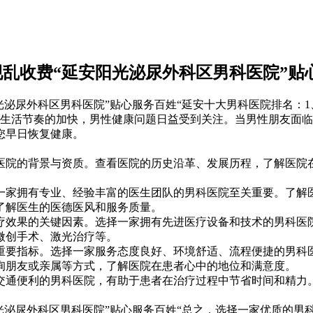
乱收费“延安阳光泌尿外科区男科医院”贴
尿外科区男科医院”贴心服务百姓“延安十大男科医院排名：1
着生活节奏的加快，男性健康问题日益受到关注。当男性朋友面
您早日恢复健康。
院的背景与资质。查看医院的历史沿革、发展历程，了解医院在
家拥有专业、经验丰富的医生团队的男科医院至关重要。了解医
了解医生的医德医风和服务质量。
效果的关键因素。选择一家拥有先进医疗设备和技术的男科医院
微创手术、激光治疗等。
要指标。选择一家服务态度良好、环境舒适、流程便捷的男科医
询朋友或亲属等方式，了解医院在患者心中的地位和满意度。
通便利的男科医院，有助于患者在治疗过程中节省时间和精力。
泌尿外科区男科医院”贴心服务百姓“总之，选择一家优质的男