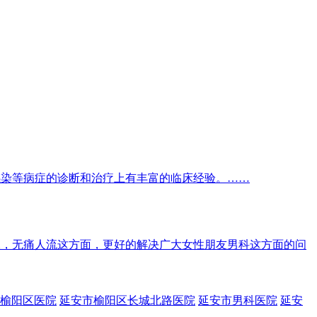
感染等病症的诊断和治疗上有丰富的临床经验。……
尿，无痛人流这方面，更好的解决广大女性朋友男科这方面的问
榆阳区医院
延安市榆阳区长城北路医院
延安市男科医院
延安