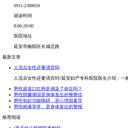
0911-2388650
就诊时间
8:00-20:00
医院地址
延安市榆阳区长城北路
最新文章
人流后女性还要清宫吗
人流后女性还要清宫吗?延安妇产专科医院医生介绍：一
男性尿道口红肿是感染了炎症吗？
男性阴囊潮湿是身体发出的预警信
男性勃起功能障碍，是心理因素导
男性精液异常，是身体发出的警报
推荐阅读
·
孩子什么时候吃米粉好