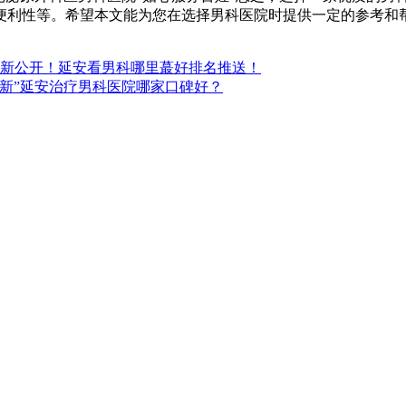
便利性等。希望本文能为您在选择男科医院时提供一定的参考和
新公开！延安看男科哪里蕞好排名推送！
更新”延安治疗男科医院哪家口碑好？