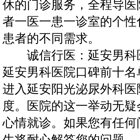
休的门诊服务，全程导医
者一医一患一诊室的个性
患者的不同需求。
诚信行医：延安男科医院
延安男科医院口碑前十名
进入延安阳光泌尿外科医
度。医院的这一举动无疑
心情就诊。如果您有任何
生将耐心解答您的问题。