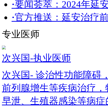
·
要闻荟萃：2024年延
·
官方推送：延安治疗
专业医师
次兴国-执业医师
次兴国- 诊治性功能障
前列腺增生等疾病治疗，
早泄、生殖器感染等病症