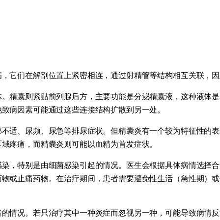
病，它们在解剖位置上紧密相连，通过射精管等结构相互关联，因
体。精囊则紧贴前列腺后方，主要功能是分泌精囊液，这种液体是
他致病因素可能通过这些连接结构扩散到另一处。
部不适、尿频、尿急等排尿症状。但精囊炎有一个较为特征性的表
区域疼痛，而精囊炎则可能以血精为首发症状。
染，特别是由细菌感染引起的情况。医生会根据具体病情选择合
药物或止痛药物。在治疗期间，患者需要避免性生活（急性期）或
者的情况。若只治疗其中一种炎症而忽视另一种，可能导致病情反