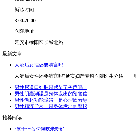
就诊时间
8:00-20:00
医院地址
延安市榆阳区长城北路
最新文章
人流后女性还要清宫吗
人流后女性还要清宫吗?延安妇产专科医院医生介绍：一
男性尿道口红肿是感染了炎症吗？
男性阴囊潮湿是身体发出的预警信
男性勃起功能障碍，是心理因素导
男性精液异常，是身体发出的警报
推荐阅读
·
孩子什么时候吃米粉好