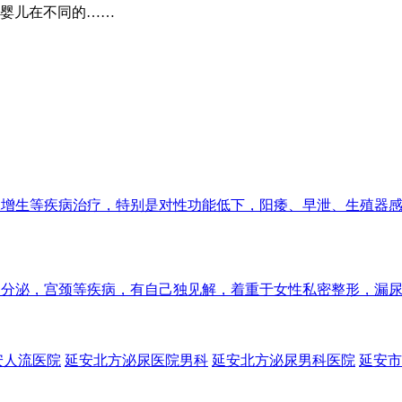
婴儿在不同的……
腺增生等疾病治疗，特别是对性功能低下，阳痿、早泄、生殖器
，内分泌，宫颈等疾病，有自己独见解，着重于女性私密整形，漏
安人流医院
延安北方泌尿医院男科
延安北方泌尿男科医院
延安市