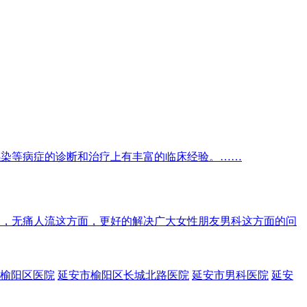
感染等病症的诊断和治疗上有丰富的临床经验。……
尿，无痛人流这方面，更好的解决广大女性朋友男科这方面的问
榆阳区医院
延安市榆阳区长城北路医院
延安市男科医院
延安