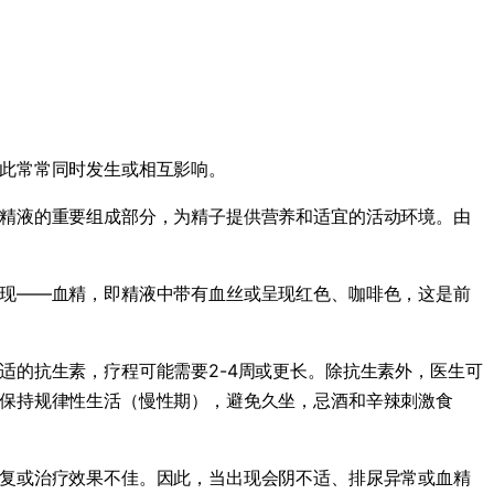
此常常同时发生或相互影响。
精液的重要组成部分，为精子提供营养和适宜的活动环境。由
现——血精，即精液中带有血丝或呈现红色、咖啡色，这是前
适的抗生素，疗程可能需要2-4周或更长。除抗生素外，医生可
保持规律性生活（慢性期），避免久坐，忌酒和辛辣刺激食
复或治疗效果不佳。因此，当出现会阴不适、排尿异常或血精