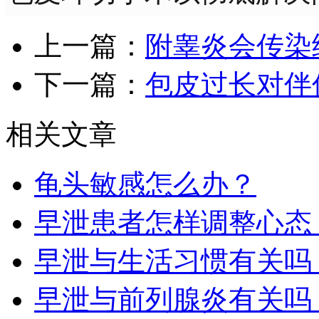
上一篇：
附睾炎会传染
下一篇：
包皮过长对伴
相关文章
龟头敏感怎么办？​
早泄患者怎样调整心态​​
早泄与生活习惯有关吗​
早泄与前列腺炎有关吗​