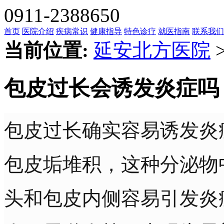
0911-2388650
首页
医院介绍
疾病常识
健康指导
特色诊疗
就医指南
联系我们
当前位置:
延安北方医院
包皮过长会诱发炎症吗
包皮过长确实容易诱发炎
包皮垢堆积，这种分泌物
头和包皮内侧容易引发炎