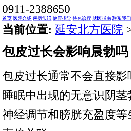
0911-2388650
首页
医院介绍
疾病常识
健康指导
特色诊疗
就医指南
联系我们
当前位置:
延安北方医院
包皮过长会影响晨勃吗
包皮过长通常不会直接影
睡眠中出现的无意识阴茎
神经调节和膀胱充盈度等