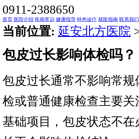
0911-2388650
首页
医院介绍
疾病常识
健康指导
特色诊疗
就医指南
联系我们
当前位置:
延安北方医院
包皮过长影响体检吗？
包皮过长通常不影响常规
检或普通健康检查主要关
基础项目，包皮状态不在