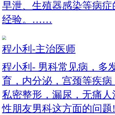
早泄、生殖器感染等病症
经验。……
程小利-主治医师
程小利- 男科常见病，
育，内分泌，宫颈等疾病
私密整形，漏尿，无痛人
性朋友男科这方面的问题