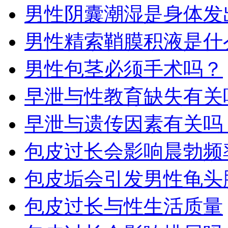
男性阴囊潮湿是身体发
男性精索鞘膜积液是什
男性包茎必须手术吗？
早泄与性教育缺失有关吗
早泄与遗传因素有关吗​
包皮过长会影响晨勃频
包皮垢会引发男性龟头
包皮过长与性生活质量