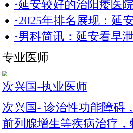
·
延安较好的治阳痿医院
·
2025年排名展现：延
·
男科简讯：延安看早
专业医师
次兴国-执业医师
次兴国- 诊治性功能障
前列腺增生等疾病治疗，