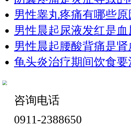
​​男性睾丸疼痛有哪些原
男性晨起尿液发红是血
男性晨起腰酸背痛是肾
龟头炎治疗期间饮食要
咨询电话
0911-2388650