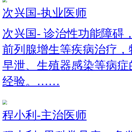
次兴国-执业医师
次兴国- 诊治性功能障
前列腺增生等疾病治疗，
早泄、生殖器感染等病症
经验。……
程小利-主治医师