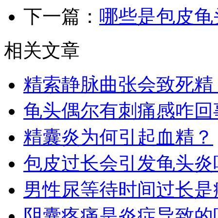
下一篇：
哪些是包皮龟
相关文章
精索静脉曲张会致死精
龟头偶尔有刺痛感咋回事
​精囊炎为何引起血精？
包皮过长会引发龟头炎
男性尿等待时间过长是病
阴囊疼痛是炎症导致的