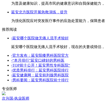
为普及健康知识，提高市民的健康意识和自我保健能力，..
延安北方医院开展急救演练，提升
为强化医院应对突发医疗事件的应急处置能力，保障患者..
推荐阅读
·
延安哪个医院做无痛人流手术较好
延安哪个医院做无痛人流手术较好，现在的夫妻或情侣，
·
官方发布：延安阳痿男科医院官方
·
“本月排行”延安口碑好的男科医
·
TOP前十公开！延安男性专科医院“
·
优质男科排行：延安男科医院排行
·
延安健康网：延安前列腺男科医院
·
男科要闻：延安男科医院前十排行
专业医师
次兴国-执业医师