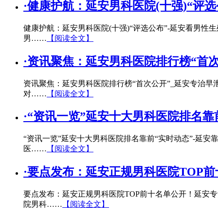
·
健康护航：延安男科医院(十强)“评
健康护航：延安男科医院(十强)“评选公布”-延安看男
男……
【阅读全文】
·
资讯聚焦：延安男科医院排行榜“首次
资讯聚焦：延安男科医院排行榜“首次公开”_延安专治早
对……
【阅读全文】
·
“资讯一览”延安十大男科医院排名靠
“资讯一览”延安十大男科医院排名靠前“实时动态”-延
医……
【阅读全文】
·
要点发布：延安正规男科医院TOP
要点发布：延安正规男科医院TOP前十名单公开！延安
院男科……
【阅读全文】