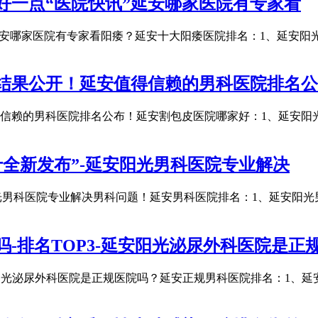
好一点“医院快讯”延安哪家医院有专家看
延安哪家医院有专家看阳痿？延安十大阳痿医院排名：1、延安阳
结果公开！延安值得信赖的男科医院排名公
信赖的男科医院排名公布！延安割包皮医院哪家好：1、延安阳
全新发布”-延安阳光男科医院专业解决
光男科医院专业解决男科问题！延安男科医院排名：1、延安阳光
-排名TOP3-延安阳光泌尿外科医院是正
安阳光泌尿外科医院是正规医院吗？延安正规男科医院排名：1、