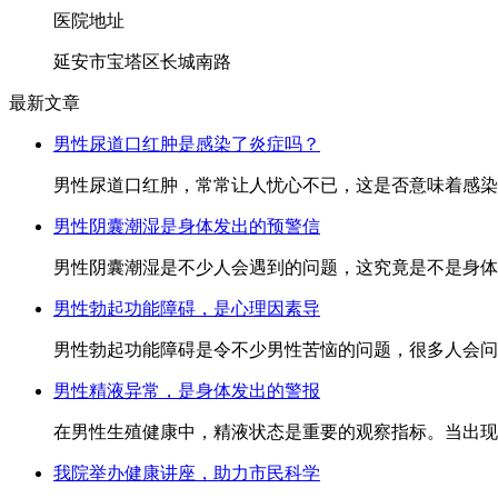
医院地址
延安市宝塔区长城南路
最新文章
男性尿道口红肿是感染了炎症吗？
男性尿道口红肿，常常让人忧心不已，这是否意味着感染..
男性阴囊潮湿是身体发出的预警信
男性阴囊潮湿是不少人会遇到的问题，这究竟是不是身体..
男性勃起功能障碍，是心理因素导
男性勃起功能障碍是令不少男性苦恼的问题，很多人会问..
男性精液异常，是身体发出的警报
在男性生殖健康中，精液状态是重要的观察指标。当出现..
我院举办健康讲座，助力市民科学