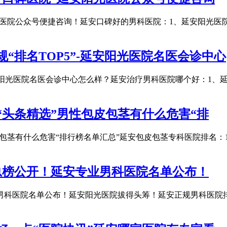
光医院公众号便捷咨询！延安口碑好的男科医院：1、延安阳光医院
“排名TOP5”-延安阳光医院名医会诊中心
延安阳光医院名医会诊中心怎么样？延安治疗男科医院哪个好：1、
头条精选”男性包皮包茎有什么危害“排
包茎有什么危害“排行榜名单汇总”延安包皮包茎专科医院排名：
总榜公开！延安专业男科医院名单公布！
男科医院名单公布！延安阳光医院拔得头筹！延安正规男科医院排