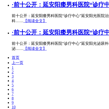
·
前十公开：延安阳痿男科医院“诊疗
前十公开：延安阳痿男科医院“诊疗中心”延安阳光医院
科……
【阅读全文】
·
前十公开：延安阳痿男科医院“诊疗
前十公开：延安阳痿男科医院“诊疗中心”延安阳光泌尿
泌……
【阅读全文】
首页
上一页
1
2
3
4
5
6
7
8
9
10