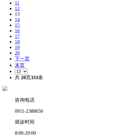
11
12
13
14
15
16
17
18
19
20
下一页
末页
共
20
页
333
条
咨询电话
0911-2388650
就诊时间
8:00-20:00