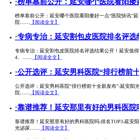
·
榜单靠前公开：延安哪个医院看阳痿
榜单靠前公开：延安哪个医院看阳痿好一点“医院快讯”
院……
【阅读全文】
·
专病专治：延安割包皮医院排名评选
专病专治：延安割包皮医院排名评选结果公开！延安值得
4、……
【阅读全文】
·
公开选评：延安男科医院“排行榜前十
公开选评：延安男科医院“排行榜前十全新发布”-延安阳
院……
【阅读全文】
·
靠谱推荐！延安那里有好的男科医院吗
靠谱推荐！延安那里有好的男科医院吗-排名TOP3-延
光泌尿……
【阅读全文】