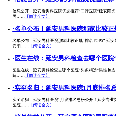
信息公开：延安看男科医院优选推荐“口碑医院”延安阳
男……
【阅读全文】
·
名单公布！延安男科医院那家比较正规
名单公布！延安男科医院那家比较正规“排名TOP5”-
安阳……
【阅读全文】
·
医生在线：延安男科检查去哪个医院“
医生在线：延安男科检查去哪个医院“头条精选”男性包皮
院……
【阅读全文】
·
实至名归：延安男科医院1月底排名
实至名归：延安男科医院1月底排名总榜公开！延安专业
医院……
【阅读全文】