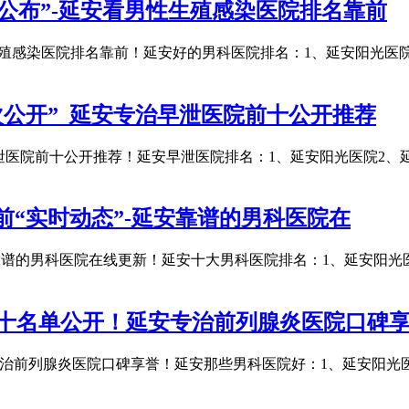
选公布”-延安看男性生殖感染医院排名靠前
性生殖感染医院排名靠前！延安好的男科医院排名：1、延安阳光医
公开”_延安专治早泄医院前十公开推荐
泄医院前十公开推荐！延安早泄医院排名：1、延安阳光医院2、
前“实时动态”-延安靠谱的男科医院在
安靠谱的男科医院在线更新！延安十大男科医院排名：1、延安阳光
前十名单公开！延安专治前列腺炎医院口碑
专治前列腺炎医院口碑享誉！延安那些男科医院好：1、延安阳光医