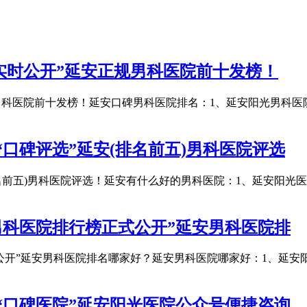
4实时公开”延安正规男科医院前十发榜！
正规男科医院前十发榜！延安口碑男科医院排名：1、延安阳光男科
口碑评选”延安(排名前五)男科医院评选
名前五)男科医院评选！延安有什么好的男科医院：1、延安阳光医
男科医院排行榜正式公开”延安男科医院排
公开”延安男科医院排名哪家好？延安男科医院哪家好：1、延安阳
“口碑医院”延安阳光医院公众号便捷咨询