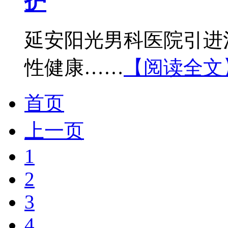
护
延安阳光男科医院引进
性健康……
【阅读全文
首页
上一页
1
2
3
4