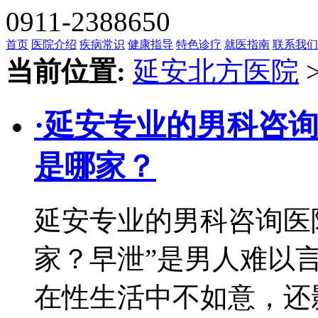
0911-2388650
首页
医院介绍
疾病常识
健康指导
特色诊疗
就医指南
联系我们
当前位置:
延安北方医院
·
延安专业的男科咨
是哪家？
延安专业的男科咨询医
家？早泄”是男人难以
在性生活中不如意，还