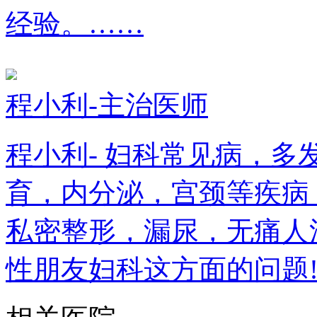
经验。……
程小利-主治医师
程小利- 妇科常见病，
育，内分泌，宫颈等疾病
私密整形，漏尿，无痛人
性朋友妇科这方面的问题