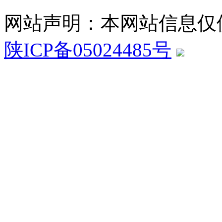
网站声明：本网站信息仅
陕ICP备05024485号