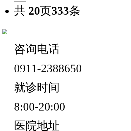
共
20
页
333
条
咨询电话
0911-2388650
就诊时间
8:00-20:00
医院地址