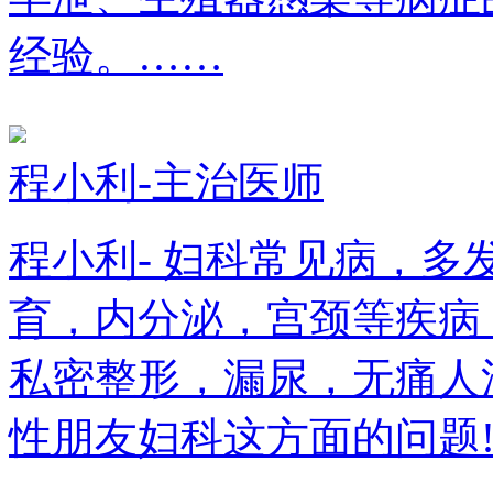
经验。……
程小利-主治医师
程小利- 妇科常见病，
育，内分泌，宫颈等疾病
私密整形，漏尿，无痛人
性朋友妇科这方面的问题